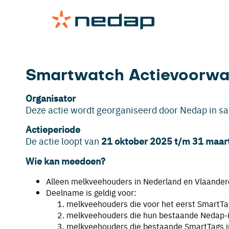
Smartwatch Actievoorw
Organisator
Deze actie wordt georganiseerd door Nedap in s
Actieperiode
De actie loopt van
21 oktober 2025 t/m 31 maar
Wie kan meedoen?
Alleen melkveehouders in Nederland en Vlaander
Deelname is geldig voor:
melkveehouders die voor het eerst SmartTa
melkveehouders die hun bestaande Nedap-in
melkveehouders die bestaande SmartTags in