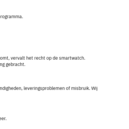
lprogramma.
komt, vervalt het recht op de smartwatch.
ing gebracht.
ndigheden, leveringsproblemen of misbruik. Wij
eer.