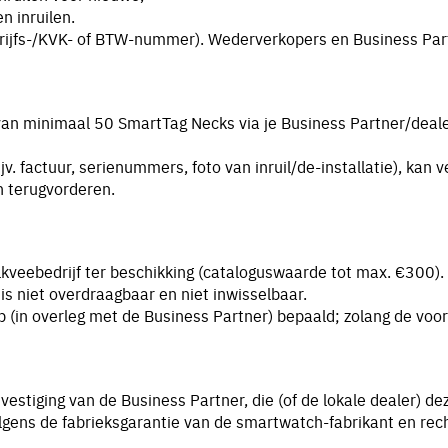
 inruilen.
ijfs-/KVK- of BTW-nummer). Wederverkopers en Business Partn
 van minimaal 50 SmartTag Necks via je Business Partner/deale
. factuur, serienummers, foto van inruil/de-installatie), kan 
n terugvorderen.
veebedrijf ter beschikking (cataloguswaarde tot max. €300).
is niet overdraagbaar en niet inwisselbaar.
in overleg met de Business Partner) bepaald; zolang de voor
stiging van de Business Partner, die (of de lokale dealer) de
gens de fabrieksgarantie van de smartwatch-fabrikant en rech