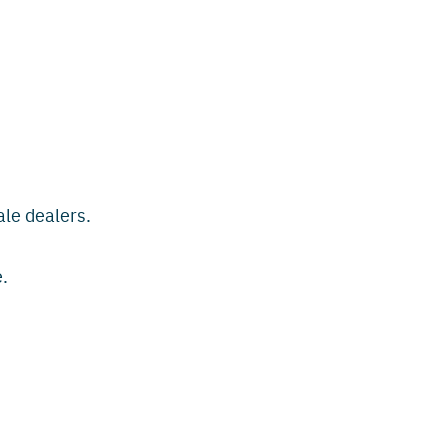
le dealers.
e.