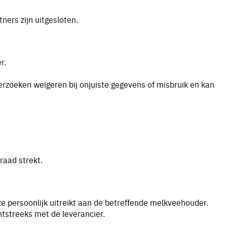
ers zijn uitgesloten.
r.
verzoeken weigeren bij onjuiste gegevens of misbruik en kan
raad strekt.
ze persoonlijk uitreikt aan de betreffende melkveehouder.
tstreeks met de leverancier.