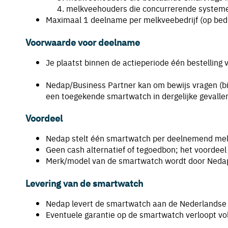
melkveehouders die concurrerende systemen
Maximaal 1 deelname per melkveebedrijf (op bedr
Voorwaarde voor deelname
Je plaatst binnen de actieperiode één bestelling
Nedap/Business Partner kan om bewijs vragen (bijv
een toegekende smartwatch in dergelijke gevalle
Voordeel
Nedap stelt één smartwatch per deelnemend melk
Geen cash alternatief of tegoedbon; het voordeel 
Merk/model van de smartwatch wordt door Nedap (
Levering van de smartwatch
Nedap levert de smartwatch aan de Nederlandse ve
Eventuele garantie op de smartwatch verloopt vol